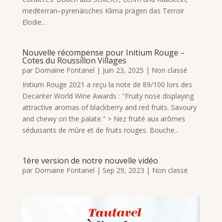
mediterran–pyrenäisches Klima prägen das Terroir
Elodie...
Nouvelle récompense pour Initium Rouge –
Cotes du Roussillon Villages
par
Domaine Fontanel
|
Juin 23, 2025
|
Non classé
Initium Rouge 2021 a reçu la note de 89/100 lors des
Decanter World Wine Awards : "Fruity nose displaying
attractive aromas of blackberry and red fruits. Savoury
and chewy on the palate." > Nez fruité aux arômes
séduisants de mûre et de fruits rouges. Bouche...
1ère version de notre nouvelle vidéo
par
Domaine Fontanel
|
Sep 29, 2023
|
Non classé