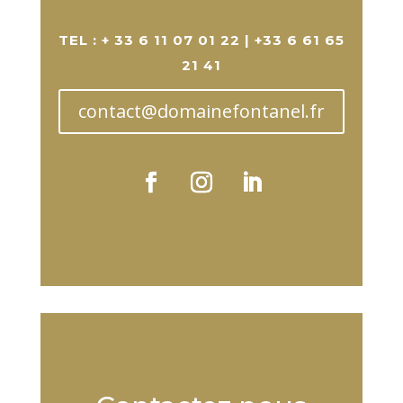
TEL
: + 33 6 11 07 01 22 | +33 6 61 65
21 41
contact@domainefontanel.fr