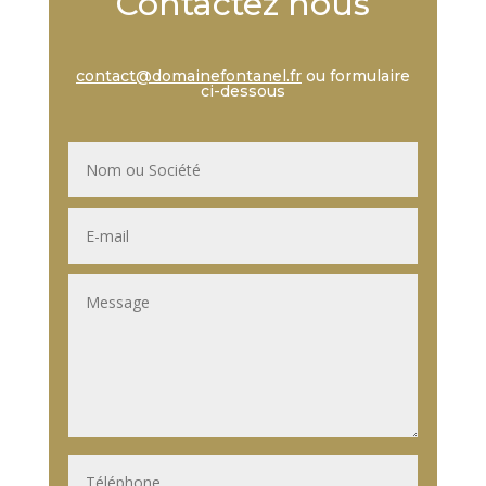
Contactez nous
contact@domainefontanel.fr
ou formulaire
ci-dessous