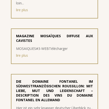
loin...
lire plus
MAGAZINE MOSAÏQUES DIFFUSE AUX
CAVISTES
MOSAIQUES#3-WEBTélécharger
lire plus
DIE DOMAINE FONTANEL IM
SÜDWESTFRANZÖSISCHEN ROUSSILLON: MIT
LIEBE, MUT UND LEIDENSCHAFT –
DESCRIPTION DES VINS DU DOMAINE
FONTANEL EN ALLEMAND
Hier ist ein sehr knapper deutscher Überblick zu...